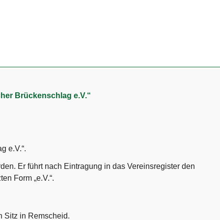
her Brückenschlag e.V.“
g e.V.“.
rden. Er führt nach Eintragung in das Vereinsregister den
ten Form „e.V.“.
n Sitz in Remscheid.