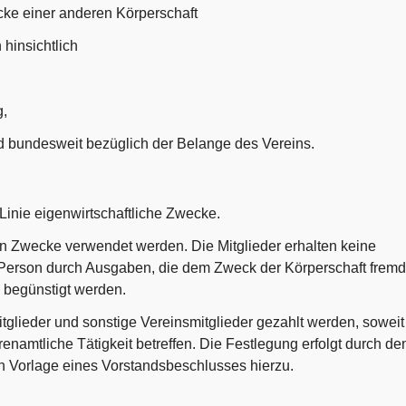
cke einer anderen Körperschaft
hinsichtlich
g,
d bundesweit bezüglich der Belange des Vereins.
er Linie eigenwirtschaftliche Zwecke.
en Zwecke verwendet werden. Die Mitglieder erhalten keine
 Person durch Ausgaben, die dem Zweck der Körperschaft fremd
 begünstigt werden.
lieder und sonstige Vereinsmitglieder gezahlt werden, soweit
namtliche Tätigkeit betreffen. Die Festlegung erfolgt durch de
h Vorlage eines Vorstandsbeschlusses hierzu.