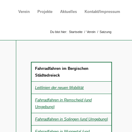
Verein
Projekte
Aktuelles
Kontakt/Impressum
Du bist hier:
Startseite
/
Verein
/
Satzung
Fahrradfahren im Bergischen
Städtedreieck
Leitlinien der neuen Mobilität
Fahrradfahren in Remscheid (und
Umgebung)
Fahrradfahren in Solingen (und Umgebung)
Fahrradfahren in Wuppertal (und