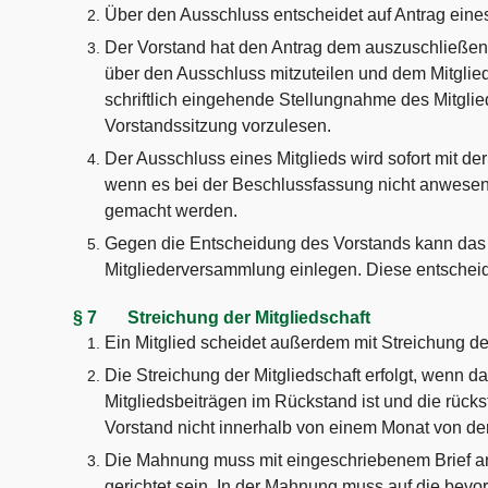
Über den Ausschluss entscheidet auf Antrag eines
Der Vorstand hat den Antrag dem auszuschließen
über den Ausschluss mitzuteilen und dem Mitglied
schriftlich eingehende Stellungnahme des Mitglie
Vorstandssitzung vorzulesen.
Der Ausschluss eines Mitglieds wird sofort mit d
wenn es bei der Beschlussfassung nicht anwesend
gemacht werden.
Gegen die Entscheidung des Vorstands kann das b
Mitgliederversammlung einlegen. Diese entscheide
§ 7 Streichung der Mitgliedschaft
Ein Mitglied scheidet außerdem mit Streichung de
Die Streichung der Mitgliedschaft erfolgt, wenn da
Mitgliedsbeiträgen im Rückstand ist und die rück
Vorstand nicht innerhalb von einem Monat von de
Die Mahnung muss mit eingeschriebenem Brief an 
gerichtet sein. In der Mahnung muss auf die bevo