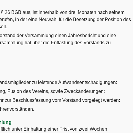
s § 26 BGB aus, ist innerhalb von drei Monaten nach seinem
ufen, in der eine Neuwahl für die Besetzung der Position des
oll.
 Vorstand der Versammlung einen Jahresbericht und eine
ersammlung hat über die Entlastung des Vorstands zu
tandsmitglieder zu leistende Aufwandsentschädigungen:
ng, Fusion des Vereins, sowie Zweckänderungen:
hr zur Beschlussfassung vom Vorstand vorgelegt werden:
Ehrenvorständen.
mlung
ftlich unter Einhaltung einer Frist von zwei Wochen