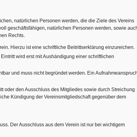
tlichen, natürlichen Personen werden, die die Ziele des Vereins
 voll geschäftsfähigen, natürlichen Personen werden, sowie auc
chen Rechts.
rein. Hierzu ist eine schriftliche Beitrittserklärung einzureichen.
ntritt wird erst mit Aushändigung einer schriftlichen
echtbar und muss nicht begründet werden. Ein Aufnahmeanspruc
ritt oder den Ausschluss des Mitgliedes sowie durch Streichung
riftliche Kündigung der Vereinsmitgliedschaft gegenüber dem
uss. Der Ausschluss aus dem Verein ist nur bei wichtigem