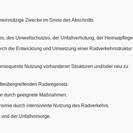
emeinnützige Zwecke im Sinne des Abschnitts
es, des Umweltschutzes, der Unfallverhütung, der Heimatpflege
urch die Entwicklung und Umsetzung einer Radverkehrsstruktur
nsequente Nutzung vorhandener Strukturen und/oder neu zu
ädteübergreifenden Radwegenetz.
te durch geeignete Maßnahmen.
mie durch intensivierte Nutzung des Radverkehrs.
und der Unfallvorsorge.