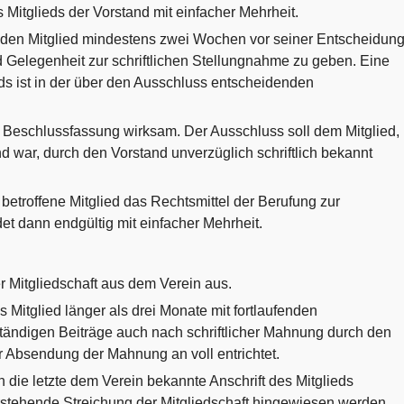
 Mitglieds der Vorstand mit einfacher Mehrheit.
den Mitglied mindestens zwei Wochen vor seiner Entscheidun
 Gelegenheit zur schriftlichen Stellungnahme zu geben. Eine
ds ist in der über den Ausschluss entscheidenden
er Beschlussfassung wirksam. Der Ausschluss soll dem Mitglied,
 war, durch den Vorstand unverzüglich schriftlich bekannt
etroffene Mitglied das Rechtsmittel der Berufung zur
t dann endgültig mit einfacher Mehrheit.
r Mitgliedschaft aus dem Verein aus.
s Mitglied länger als drei Monate mit fortlaufenden
ständigen Beiträge auch nach schriftlicher Mahnung durch den
r Absendung der Mahnung an voll entrichtet.
die letzte dem Verein bekannte Anschrift des Mitglieds
rstehende Streichung der Mitgliedschaft hingewiesen werden.