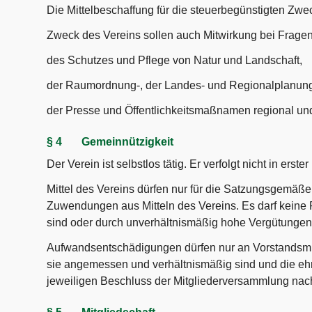
Die Mittelbeschaffung für die steuerbegünstigten Zwe
Zweck des Vereins sollen auch Mitwirkung bei Fragen 
des Schutzes und Pflege von Natur und Landschaft,
der Raumordnung-, der Landes- und Regionalplanun
der Presse und Öffentlichkeitsmaßnamen regional un
§ 4 Gemeinnützigkeit
Der Verein ist selbstlos tätig. Er verfolgt nicht in erst
Mittel des Vereins dürfen nur für die Satzungsgemäß
Zuwendungen aus Mitteln des Vereins. Es darf keine
sind oder durch unverhältnismäßig hohe Vergütungen
Aufwandsentschädigungen dürfen nur an Vorstandsmitg
sie angemessen und verhältnismäßig sind und die ehre
jeweiligen Beschluss der Mitgliederversammlung nac