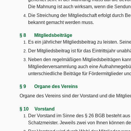
Die Mahnung ist auch wirksam, wenn die Sendung
Die Streichung der Mitgliedschaft erfolgt durch B
bekannt gemacht werden muss.
§ 8 Mitgliedsbeiträge
Es ein jährlicher Mitgliedsbeitrag zu leisten. Se
Der Mitgliedsbeitrag ist für das Eintrittsjahr unab
Neben den regelmäßigen Mitgliedsbeiträgen kan
Mitgliederversammlung auch eine Aufnahmegeb
unterschiedliche Beiträge für Fördermitglieder u
§ 9 Organe des Vereins
Organe des Vereins sind der Vorstand und die Mitgl
§ 10 Vorstand
Der Vorstand im Sinne des § 26 BGB besteht aus
Schatzmeister. Jeweils zwei von Ihnen können de