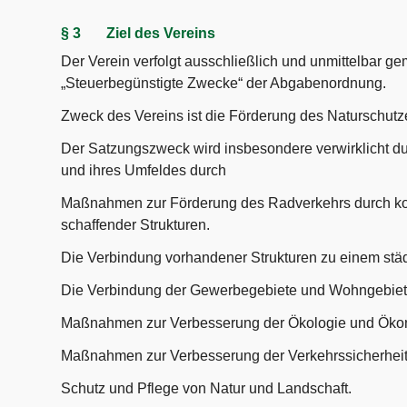
§ 3 Ziel des Vereins
Der Verein verfolgt ausschließlich und unmittelbar g
„Steuerbegünstigte Zwecke“ der Abgabenordnung.
Zweck des Vereins ist die Förderung des Naturschutz
Der Satzungszweck wird insbesondere verwirklicht d
und ihres Umfeldes durch
Maßnahmen zur Förderung des Radverkehrs durch ko
schaffender Strukturen.
Die Verbindung vorhandener Strukturen zu einem st
Die Verbindung der Gewerbegebiete und Wohngebie
Maßnahmen zur Verbesserung der Ökologie und Ökono
Maßnahmen zur Verbesserung der Verkehrssicherheit 
Schutz und Pflege von Natur und Landschaft.