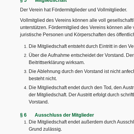
§ 5 Mitgliedschaft
Der Verein hat Fördermitglieder und Vollmitglieder.
Vollmitglied des Vereins können alle voll gesellschaf
unterstützen. Fördermitglied des Vereins können alle
juristische Personen und Körperschaften des öffentli
Die Mitgliedschaft entsteht durch Eintritt in den Ve
Über die Aufnahme entscheidet der Vorstand. Der Ei
Beitrittserklärung wirksam.
Die Ablehnung durch den Vorstand ist nicht anf
besteht nicht.
Die Mitgliedschaft endet durch den Tod, den Aust
der Mitgliedschaft. Der Austritt erfolgt durch sch
Vorstand.
§ 6 Ausschluss der Mitglieder
Die Mitgliedschaft endet außerdem durch Ausschl
Grund zulässig.