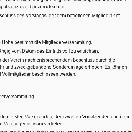
 als unzustellbar zurückkommt.
eschluss des Vorstands, der dem betroffenen Mitglied nicht
ine Höhe bestimmt die Mitgliederversammlung.
hängig vom Datum des Eintritts voll zu entrichten.
n der Verein nach entsprechendem Beschluss durch die
ühr und zweckgebundene Sonderumlage erheben. Es können
nd Vollmitglieder beschlossen werden.
iederversammlung
 dem ersten Vorsitzenden, dem zweiten Vorsitzenden und dem
n Verein gemeinsam vertreten.