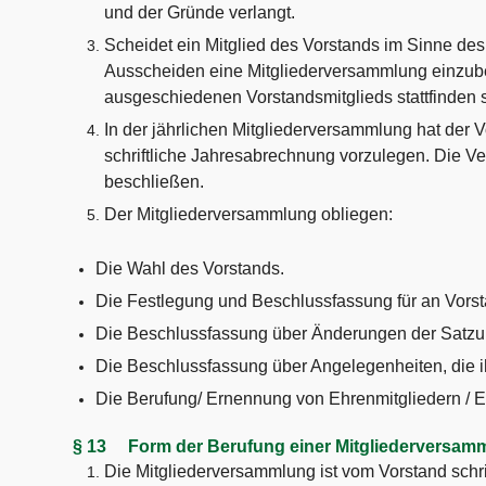
und der Gründe verlangt.
Scheidet ein Mitglied des Vorstands im Sinne de
Ausscheiden eine Mitgliederversammlung einzuber
ausgeschiedenen Vorstandsmitglieds stattfinden s
In der jährlichen Mitgliederversammlung hat der
schriftliche Jahresabrechnung vorzulegen. Die V
beschließen.
Der Mitgliederversammlung obliegen:
Die Wahl des Vorstands.
Die Festlegung und Beschlussfassung für an Vors
Die Beschlussfassung über Änderungen der Satzu
Die Beschlussfassung über Angelegenheiten, die i
Die Berufung/ Ernennung von Ehrenmitgliedern / 
§ 13 Form der Berufung einer Mitgliederversam
Die Mitgliederversammlung ist vom Vorstand schri