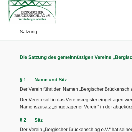
Satzung
Die Satzung des gemeinnützigen Vereins „Bergisc
§ 1 Name und Sitz
Der Verein führt den Namen „Bergischer Brückenschla
Der Verein soll in das Vereinsregister eingetragen we
Namenszusatz „eingetragener Verein“ in der abgekürz
§ 2 Sitz
Der Verein „Bergischer Brückenschlag e.V.“ hat seine