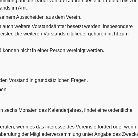
mlung auf die Dauer von drei Jahren bestellt. Er bleibt bis zur
ands im Amt.
t seinem Ausscheiden aus dem Verein.
 auch weitere Vorstandsämter besetzt werden, insbesondere
zmeister. Die weiteren Vorstandsmitglieder gehören nicht zum
können nicht in einer Person vereinigt werden.
 den Vorstand in grundsätzlichen Fragen.
men.
en sechs Monaten des Kalenderjahres, findet eine ordentliche
rufen, wenn es das Interesse des Vereins erfordert oder wenn
Einberufung der Mitgliederversammlung unter Angabe des Zweck