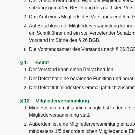
Der Vorstand wird durch Wahl der Mitgliederversam
satzungsgemäßen Bestellung des nächsten Vorst
Das Amt eines Mitglieds des Vorstands endet mi
Auf Beschluss der Mitgliederversammlung können
ein Schriftführer und ein stellvertretender Schat
Vorstand im Sinne des § 26 BGB.
Die Vorstandsämter des Vorstands nach § 26 BGB 
§ 11 Beirat
Der Vorstand kann einen Beirat berufen.
Der Beirat hat eine beratende Funktion und berät
Der Beirat tritt mindestens einmal jährlich zusam
§ 12 Mitgliederversammlung
Mindestens einmal jährlich, möglichst in den erst
Mitgliederversammlung statt.
Außerdem ist eine Mitgliederversammlung einzube
mindestens 1/5 der ordentlichen Mitglieder die 